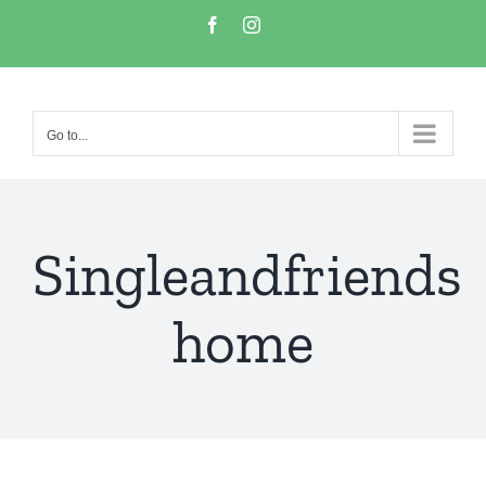
Go to...
Singleandfriends
home